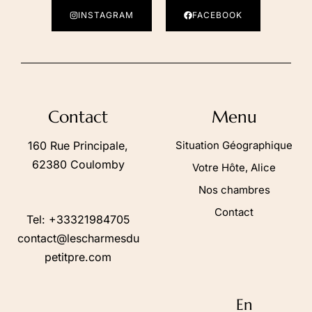
INSTAGRAM
FACEBOOK
Téléphone :
+33321984705
Contact
Menu
160 Rue Principale,
Situation Géographique
Suivez-nous sur :
62380 Coulomby
Votre Hôte, Alice
Nos chambres
Contact
Tel: +33
32198
4705
contact@lescharmesdu
petitpre.com
En