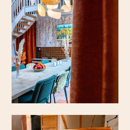
Votre hôte Alice
La Chambre Nuptiale
Le Refuge du Marais
Contact
Contactez-nous