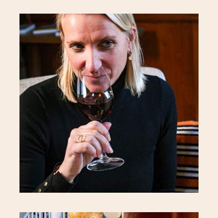
À propos
Chambres
Situation Géographique
Toutes nos chambres