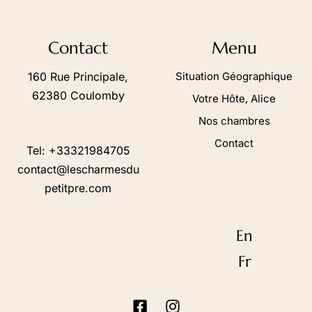
Suivez-nous sur :
Contact
Menu
160 Rue Principale,
Situation Géographique
62380 Coulomby
Votre Hôte, Alice
Nos chambres
Contact
Tel: +33
32198
4705
contact@lescharmesdu
petitpre.com
En
Fr