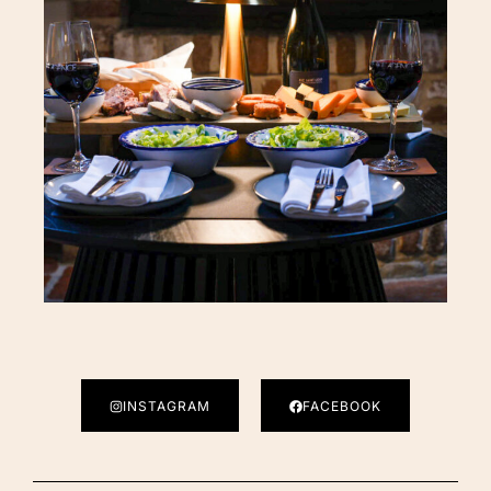
INSTAGRAM
FACEBOOK
Téléphone :
+33321984705